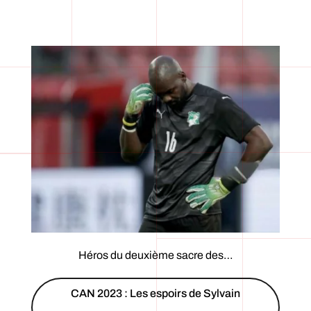
Héros du deuxième sacre des…
CAN 2023 : Les espoirs de Sylvain