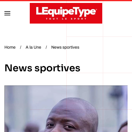
Accéder au contenu principal
Home
A la Une
News sportives
News sportives