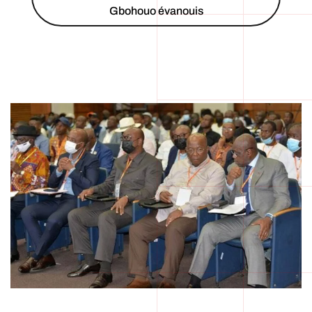
Gbohouo évanouis