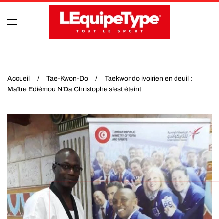
Accéder au contenu principal
Accueil
Tae-Kwon-Do
Taekwondo ivoirien en deuil :
Maître Ediémou N’Da Christophe s’est éteint