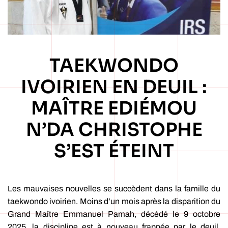
TAEKWONDO
IVOIRIEN EN DEUIL :
MAÎTRE EDIÉMOU
N’DA CHRISTOPHE
S’EST ÉTEINT
Les mauvaises nouvelles se succèdent dans la famille du
taekwondo ivoirien. Moins d’un mois après la disparition du
Grand Maître Emmanuel Pamah, décédé le 9 octobre
2025, la discipline est à nouveau frappée par le deuil.