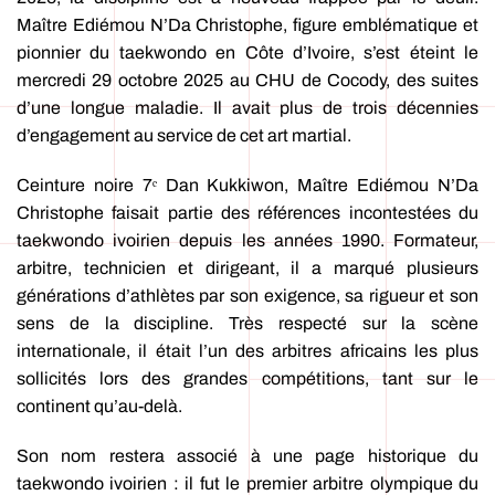
Maître Ediémou N’Da Christophe, figure emblématique et
pionnier du taekwondo en Côte d’Ivoire, s’est éteint le
mercredi 29 octobre 2025 au CHU de Cocody, des suites
d’une longue maladie. Il avait plus de trois décennies
d’engagement au service de cet art martial.
Ceinture noire 7ᵉ Dan Kukkiwon, Maître Ediémou N’Da
Christophe faisait partie des références incontestées du
taekwondo ivoirien depuis les années 1990. Formateur,
arbitre, technicien et dirigeant, il a marqué plusieurs
générations d’athlètes par son exigence, sa rigueur et son
sens de la discipline. Très respecté sur la scène
internationale, il était l’un des arbitres africains les plus
sollicités lors des grandes compétitions, tant sur le
continent qu’au-delà.
Son nom restera associé à une page historique du
taekwondo ivoirien : il fut le premier arbitre olympique du