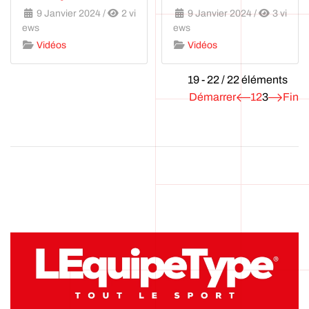
9 Janvier 2024
/
2 vi
9 Janvier 2024
/
3 vi
ews
ews
Vidéos
Vidéos
19 - 22 / 22 éléments
Démarrer
1
2
3
Fin