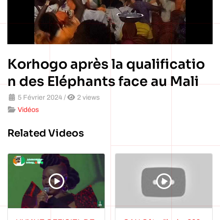
Korhogo après la qualificatio
n des Eléphants face au Mali
5 Février 2024
/
2 views
Vidéos
Related Videos