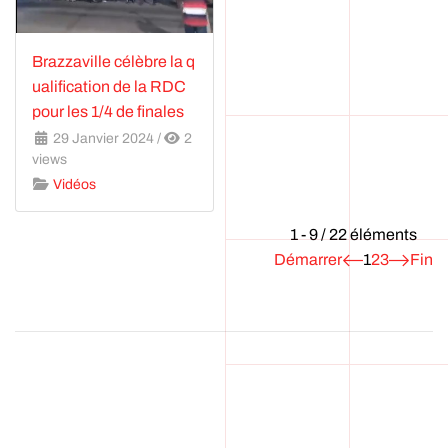
Brazzaville célèbre la q
ualification de la RDC
pour les 1/4 de finales
29 Janvier 2024
/
2
views
Vidéos
1 - 9 / 22 éléments
Démarrer
1
2
3
Fin