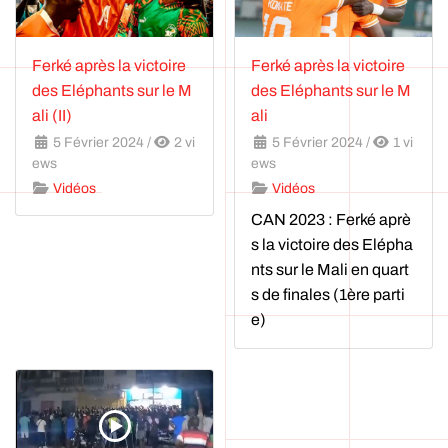
Ferké après la victoire
Ferké après la victoire
des Eléphants sur le M
des Eléphants sur le M
ali (II)
ali
5 Février 2024
/
2 vi
5 Février 2024
/
1 vi
ews
ews
Vidéos
Vidéos
CAN 2023 : Ferké aprè
s la victoire des Elépha
nts sur le Mali en quart
s de finales (1ère parti
e)