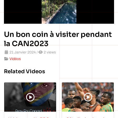
Un bon coin à visiter pendant
la CAN2023
21 Janvier 2024
/
2 views
Vidéos
Related Videos