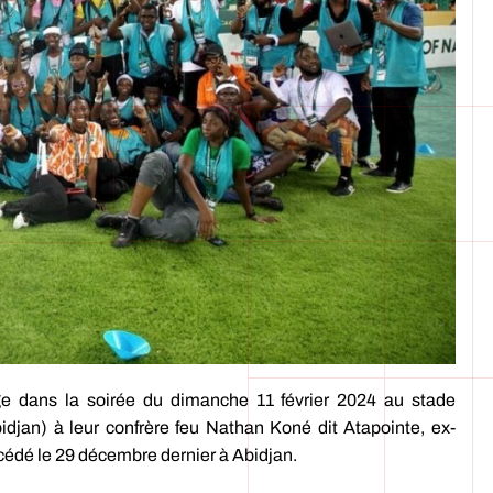
 dans la soirée du dimanche 11 février 2024 au stade
djan) à leur confrère feu Nathan Koné dit Atapointe, ex-
écédé le 29 décembre dernier à Abidjan.