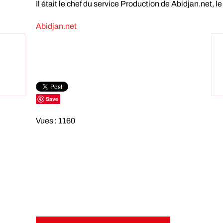
Il était le chef du service Production de Abidjan.net, le
Abidjan.net
Save
Vues : 1160