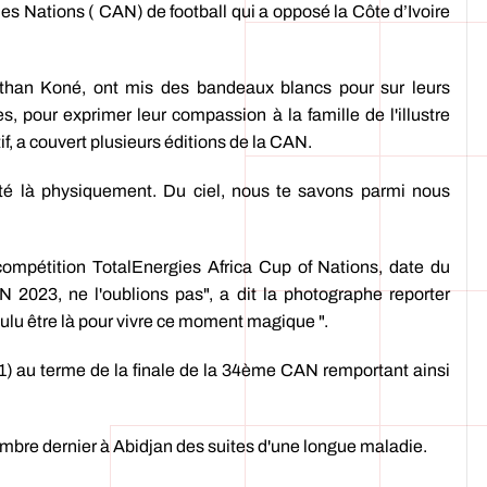
des Nations ( CAN) de football qui a opposé la Côte d’Ivoire
than Koné, ont mis des bandeaux blancs pour sur leurs
es, pour exprimer leur compassion à la famille de l'illustre
f, a couvert plusieurs éditions de la CAN.
 été là physiquement. Du ciel, nous te savons parmi nous
 compétition TotalEnergies Africa Cup of Nations, date du
N 2023, ne l'oublions pas", a dit la photographe reporter
oulu être là pour vivre ce moment magique ".
2-1) au terme de la finale de la 34ème CAN remportant ainsi
mbre dernier à Abidjan des suites d'une longue maladie.