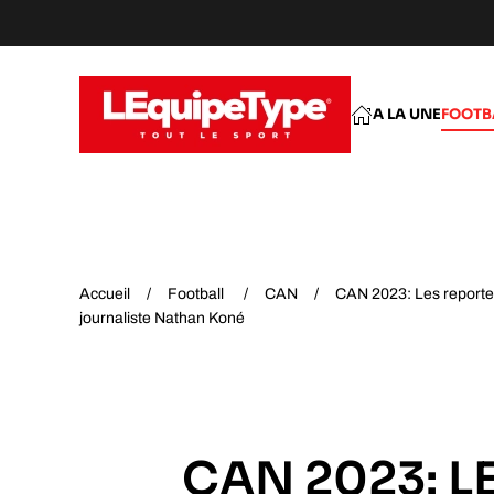
Accéder au contenu principal
A LA UNE
FOOTB
Accueil
Football
CAN
CAN 2023: Les reporte
journaliste Nathan Koné
CAN 2023: L