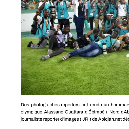
Des photographes-reporters ont rendu un hommage
olympique Alassane Ouattara d'Ébimpé ( Nord d'Abi
journaliste reporter d'images ( JRI) de Abidjan.net d