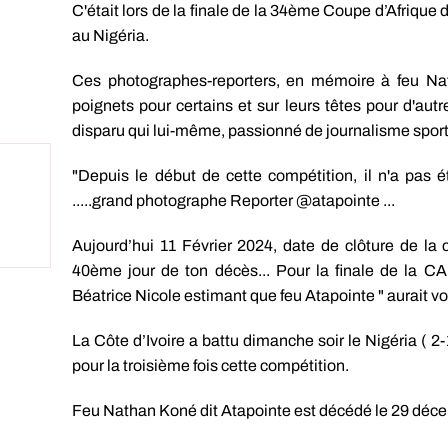
C'était lors de la finale de la 34ème Coupe d’Afrique 
au Nigéria.
Ces photographes-reporters, en mémoire à feu Na
poignets pour certains et sur leurs têtes pour d'autr
disparu qui lui-même, passionné de journalisme sporti
"Depuis le début de cette compétition, il n'a pas
.....grand photographe Reporter @atapointe ...
Aujourd’hui 11 Février 2024, date de clôture de la
40ème jour de ton décès... Pour la finale de la CA
Béatrice Nicole estimant que feu Atapointe " aurait v
La Côte d’Ivoire a battu dimanche soir le Nigéria ( 
pour la troisième fois cette compétition.
Feu Nathan Koné dit Atapointe est décédé le 29 déce