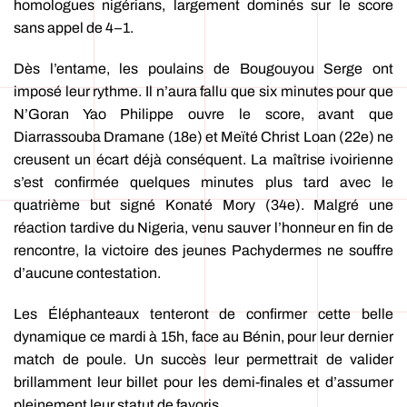
homologues nigérians, largement dominés sur le score
sans appel de 4–1.
Dès l’entame, les poulains de Bougouyou Serge ont
imposé leur rythme. Il n’aura fallu que six minutes pour que
N’Goran Yao Philippe ouvre le score, avant que
Diarrassouba Dramane (18e) et Meïté Christ Loan (22e) ne
creusent un écart déjà conséquent. La maîtrise ivoirienne
s’est confirmée quelques minutes plus tard avec le
quatrième but signé Konaté Mory (34e). Malgré une
réaction tardive du Nigeria, venu sauver l’honneur en fin de
rencontre, la victoire des jeunes Pachydermes ne souffre
d’aucune contestation.
Les Éléphanteaux tenteront de confirmer cette belle
dynamique ce mardi à 15h, face au Bénin, pour leur dernier
match de poule. Un succès leur permettrait de valider
brillamment leur billet pour les demi-finales et d’assumer
pleinement leur statut de favoris.