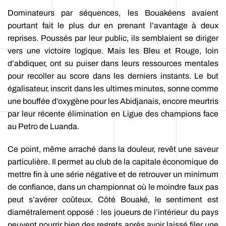
Dominateurs par séquences, les Bouakéens avaient
pourtant fait le plus dur en prenant l’avantage à deux
reprises. Poussés par leur public, ils semblaient se diriger
vers une victoire logique. Mais les Bleu et Rouge, loin
d’abdiquer, ont su puiser dans leurs ressources mentales
pour recoller au score dans les derniers instants. Le but
égalisateur, inscrit dans les ultimes minutes, sonne comme
une bouffée d’oxygène pour les Abidjanais, encore meurtris
par leur récente élimination en Ligue des champions face
au Petro de Luanda.
Ce point, même arraché dans la douleur, revêt une saveur
particulière. Il permet au club de la capitale économique de
mettre fin à une série négative et de retrouver un minimum
de confiance, dans un championnat où le moindre faux pas
peut s’avérer coûteux. Côté Bouaké, le sentiment est
diamétralement opposé : les joueurs de l’intérieur du pays
peuvent nourrir bien des regrets après avoir laissé filer une