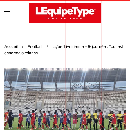
Accéder au contenu principal
Accueil
Football
Ligue 1 ivoirienne – 9ᵉ journée : Tout est
désormais relancé