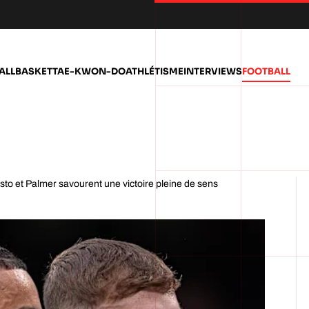
ALL
BASKET
TAE-KWON-DO
ATHLÉTISME
INTERVIEWS
FOOTBALL
Gusto et Palmer savourent une victoire pleine de sens