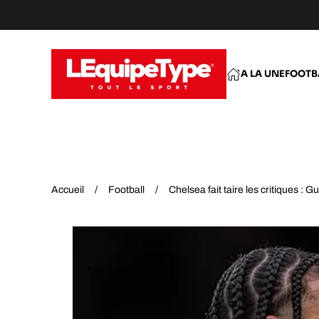
Accéder au contenu principal
A LA UNE
FOOTB
Accueil
Football
Chelsea fait taire les critiques : 