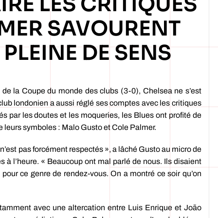
IRE LES CRITIQUES
ALMER SAVOURENT
 PLEINE DE SENS
e de la Coupe du monde des clubs (3-0), Chelsea ne s’est
club londonien a aussi réglé ses comptes avec les critiques
 par les doutes et les moqueries, les Blues ont profité de
 de leurs symboles : Malo Gusto et Cole Palmer.
n’est pas forcément respectés », a lâché Gusto au micro de
 à l’heure. « Beaucoup ont mal parlé de nous. Ils disaient
e pour ce genre de rendez-vous. On a montré ce soir qu’on
notamment avec une altercation entre Luis Enrique et João