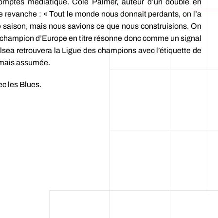
comptes médiatique. Cole Palmer, auteur d’un doublé en
e revanche : « Tout le monde nous donnait perdants, on l’a
re saison, mais nous savions ce que nous construisions. On
 au champion d’Europe en titre résonne donc comme un signal
lsea retrouvera la Ligue des champions avec l’étiquette de
rmais assumée.
ec les Blues.