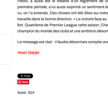
Pedro, a aussi été le théâtre d’un règlement de 
première période, a lui aussi exprimé un sentiment d
vu, on l’a entendu. Des choses ont été dites sur not
travaille dans la bonne direction. » La victoire face
fort. Quatrième de Premier League cette saison, Che
champion du monde des clubs et une ambition déso
Le message est clair : il faudra désormais compter av
Noah Djédjé
Save
Vues : 614