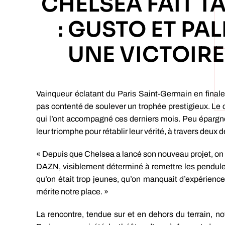
CHELSEA FAIT TA
: GUSTO ET P
UNE VICTOIRE
Vainqueur éclatant du Paris Saint-Germain en final
pas contenté de soulever un trophée prestigieux. Le 
qui l’ont accompagné ces derniers mois. Peu épargnés
leur triomphe pour rétablir leur vérité, à travers deux
« Depuis que Chelsea a lancé son nouveau projet, on 
DAZN, visiblement déterminé à remettre les pendules
qu’on était trop jeunes, qu’on manquait d’expérienc
mérite notre place. »
La rencontre, tendue sur et en dehors du terrain, 