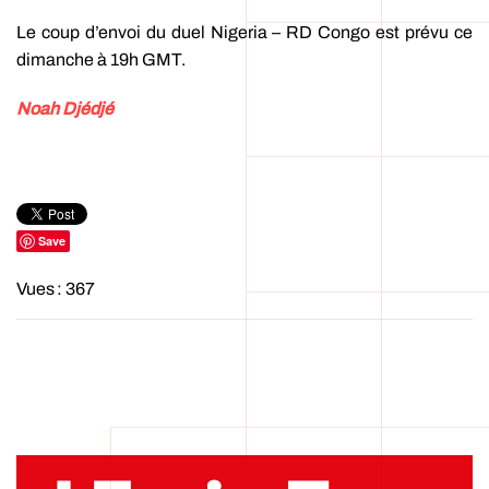
Le coup d’envoi du duel Nigeria – RD Congo est prévu ce
dimanche à 19h GMT.
Noah Djédjé
Save
Vues : 367