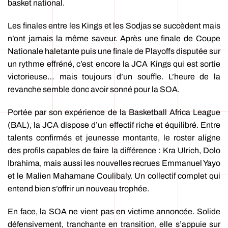
basket national.
Les finales entre les Kings et les Sodjas se succèdent mais
n’ont jamais la même saveur. Après une finale de Coupe
Nationale haletante puis une finale de Playoffs disputée sur
un rythme effréné, c’est encore la JCA Kings qui est sortie
victorieuse… mais toujours d’un souffle. L’heure de la
revanche semble donc avoir sonné pour la SOA.
Portée par son expérience de la Basketball Africa League
(BAL), la JCA dispose d’un effectif riche et équilibré. Entre
talents confirmés et jeunesse montante, le roster aligne
des profils capables de faire la différence : Kra Ulrich, Dolo
Ibrahima, mais aussi les nouvelles recrues Emmanuel Yayo
et le Malien Mahamane Coulibaly. Un collectif complet qui
entend bien s’offrir un nouveau trophée.
En face, la SOA ne vient pas en victime annoncée. Solide
défensivement, tranchante en transition, elle s’appuie sur