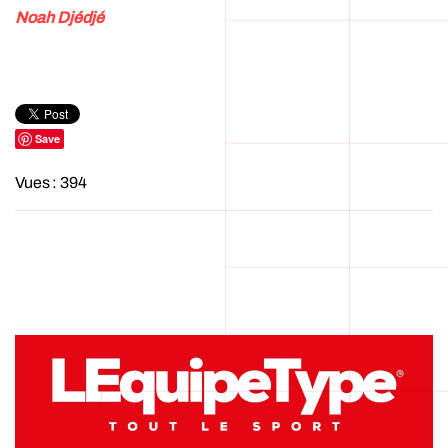
Noah Djédjé
Save
Vues : 394