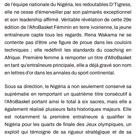
de l’équipe nationale du Nigéria, les redoutables D’Tigress,
elle ne cesse d’émerveiller par son palmarès exceptionnel
et son leadership affirmé. Véritable révélation de cette 29e
édition de l’AfroBasket Féminin en terre ivoirienne, la jeune
entraîneure capte tous les regards. Rena Wakama ne se
contente pas d’être une figure de proue dans les couloirs
techniques ; elle redéfinit les standards du coaching en
Afrique. Première femme à remporter un titre d’AfroBasket
en tant qu’entraîneure principale, elle a déjà gravé son nom
en lettres d’or dans les annales du sport continental.
Sous sa direction, le Nigéria a non seulement conservé sa
suprématie en remportant un quatrième titre consécutif à
l’AfroBasket portant ainsi le total à six sacres, mais elle a
également réalisé plusieurs faits historiques majeurs. Elle
est notamment la première entraîneure à qualifier le
Nigéria pour les quarts de finale des Jeux olympiques, un
exploit qui témoigne de sa rigueur stratégique et de sa