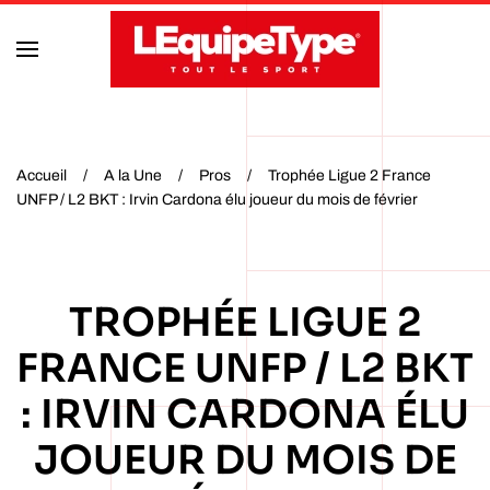
Accéder au contenu principal
Accueil
A la Une
Pros
Trophée Ligue 2 France
UNFP / L2 BKT : Irvin Cardona élu joueur du mois de février
TROPHÉE LIGUE 2
FRANCE UNFP / L2 BKT
: IRVIN CARDONA ÉLU
JOUEUR DU MOIS DE