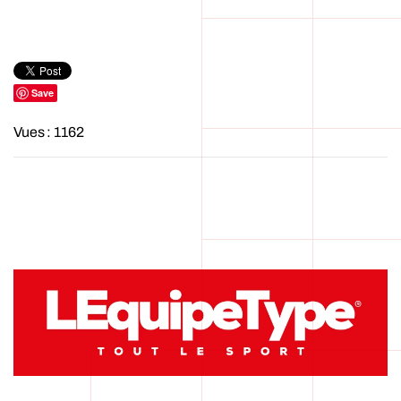
Save
Vues : 1162