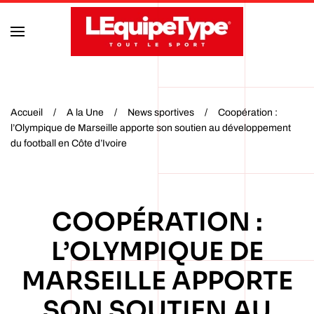
Accéder au contenu principal
Accueil
A la Une
News sportives
Coopération :
l’Olympique de Marseille apporte son soutien au développement
du football en Côte d’Ivoire
COOPÉRATION :
L’OLYMPIQUE DE
MARSEILLE APPORTE
SON SOUTIEN AU