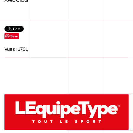
Avec CICG
Save
Vues : 1731