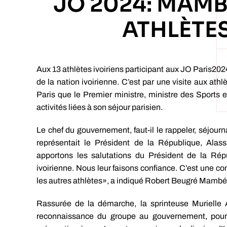
JO 2024: MAMB
ATHLÈTES
Aux 13 athlètes ivoiriens participant aux JO Paris202
de la nation ivoirienne. C’est par une visite aux ath
Paris que le Premier ministre, ministre des Sports 
activités liées à son séjour parisien.
Le chef du gouvernement, faut-il le rappeler, séjourna
représentait le Président de la République, Ala
apportons les salutations du Président de la Rép
ivoirienne. Nous leur faisons confiance. C’est une co
les autres athlètes», a indiqué Robert Beugré Mambé, à 
Rassurée de la démarche, la sprinteuse Murielle A
reconnaissance du groupe au gouvernement, pour 