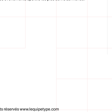
its réservés www.lequipetype.com