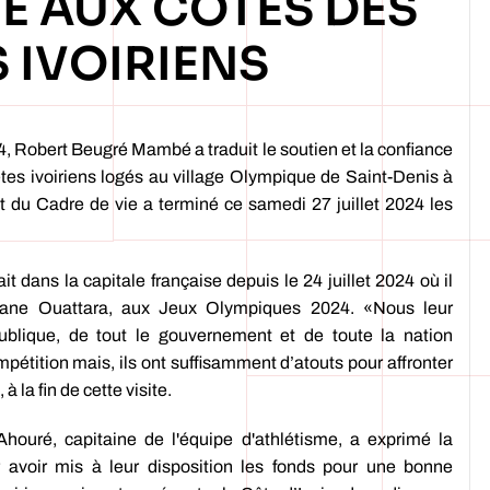
É AUX CÔTÉS DES
 IVOIRIENS
4, Robert Beugré Mambé a traduit le soutien et la confiance
lètes ivoiriens logés au village Olympique de Saint-Denis à
et du Cadre de vie a terminé ce samedi 27 juillet 2024 les
it dans la capitale française depuis le 24 juillet 2024 où il
ssane Ouattara, aux Jeux Olympiques 2024. «Nous leur
ublique, de tout le gouvernement et de toute la nation
mpétition mais, ils ont suffisamment d’atouts pour affronter
la fin de cette visite.
houré, capitaine de l'équipe d'athlétisme, a exprimé la
avoir mis à leur disposition les fonds pour une bonne